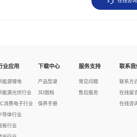
在线咨
行业应用
下载中心
服务支持
联系我
新能源锂电
产品型录
常见问题
联系方
新能源光伏行业
3D图档
售后服务
在线留
3C消费电子行业
保养手册
在线咨
半导体行业
面板行业
激光行业