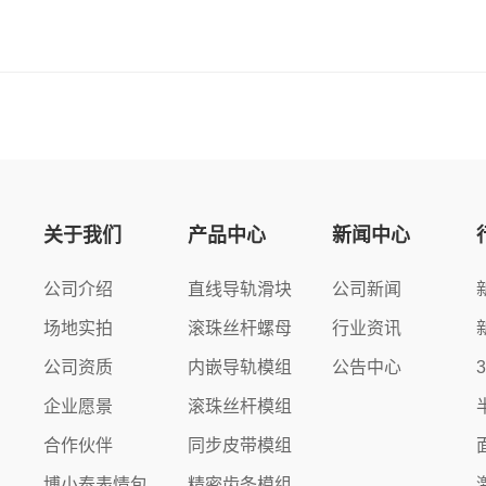
关于我们
产品中心
新闻中心
公司介绍
直线导轨滑块
公司新闻
场地实拍
滚珠丝杆螺母
行业资讯
公司资质
内嵌导轨模组
公告中心
企业愿景
滚珠丝杆模组
合作伙伴
同步皮带模组
博小泰表情包
精密齿条模组