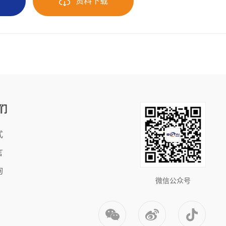
询
资料下载
们
式
言
询
微信公众号