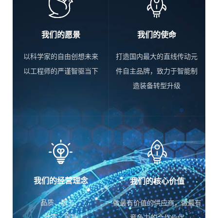
我们的愿景
我们的使命
以科学家的自由创想未来
打造国内最大的直线传动元
以工程师的严谨智驱当下
件自主品牌，致力于智能制
造装备转型升级
我们的经营理念
我们的核心价值
品质、服务、
做最有价值的供应商，做最有
效率、赋能
竞争力的合作伙伴