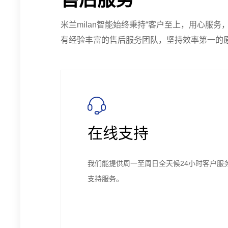
米兰milan智能始终秉持“客户至上，用心
有经验丰富的售后服务团队，坚持效率第一的
在线支持
我们能提供周一至周日全天候24小时客户服
支持服务。