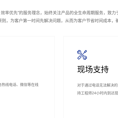
服务，效率优先”的服务理念，始终关注产品的全生命周期服务，致
原则，为客户第一时间先解决问题，从而为客户节省时间成本，
现场支持
务热线电话、微信等在线
对于通过电话无法解决的
持工程师24小时内到达