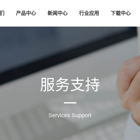
们
产品中心
新闻中心
行业应用
下载中心
服务支持
Services Support